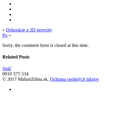
«
Dekorácie a 3D povrchy
Po
»
Sorry, the comment form is closed at this time.
Related Posts
Späť
0910 375 534
© 2017 MaliariZilina.sk,
Ochrana osobných údajov